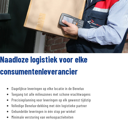
Naadloze logistiek voor elke
consumentenleverancier
Dagelijkse leveringen op elke locatie in de Benelux
Toegang tot alle milieuzones met schone vrachtwagens
Precisieplanning voor leveringen op elk gewenst tijdstip
Volledige Benelux-dekking met één logistieke partner
Gebundelde leveringen in één stop per winkel
Minimale verstoring van verkoopactiviteiten