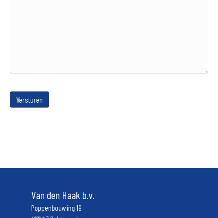
Versturen
Van den Haak b.v.
Poppenbouwing 19