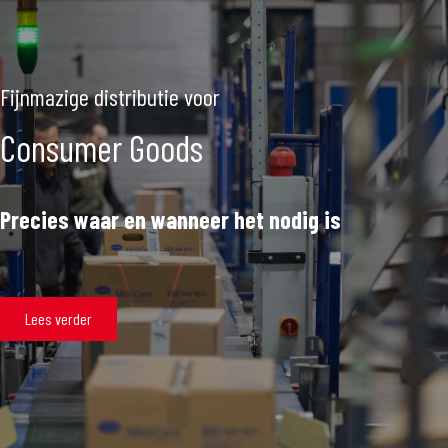
Fijnmazige distributie voor
Consumer Goods
Precies waar en wanneer het nodig is
Lees verder