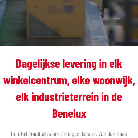
Dagelijkse levering in elk
winkelcentrum, elke woonwijk,
elk industrieterrein in de
Benelux
In retail draait alles om timing en locatie. Van den Haak