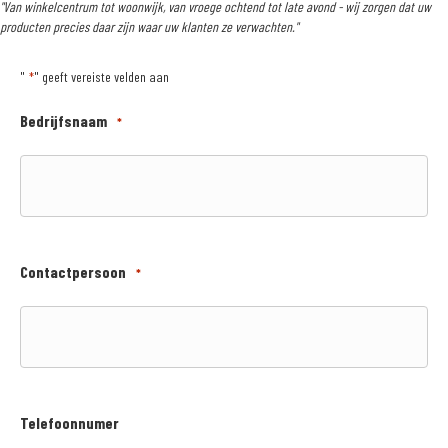
"Van winkelcentrum tot woonwijk, van vroege ochtend tot late avond - wij zorgen dat uw
producten precies daar zijn waar uw klanten ze verwachten."
"
" geeft vereiste velden aan
*
Bedrijfsnaam
*
Contactpersoon
*
Telefoonnumer