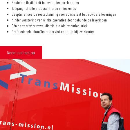
Maximale flexibiliteit in levertijden en -locaties
Toegang tot alle stadscentra en milieuzones
Geoptimaliseerde routeplanning voor consistent betrouwbare leveringen
Minder verstoring van winkeloperaties door gebundelde leveringen
Eén partner voor zowel distributie als retourlogistiek
Professionele chauffeurs als visitekaartje bij uw klanten
Neem contact op