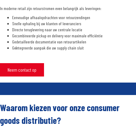
In moderne retail zijn retourstromen even belangrijk als leveringen:
Eenvoudige afhaalopdrachten voor retourzendingen
Snelle ophaling bij uw klanten of leveranciers
Directe teruglevering naar uw centrale locatie
Gecombineerde pickup en delivery voor maximale efficiëntie
Gedetailleerde documentatie van retourartikelen
Geïntegreerde aanpak die uw supply chain sluit
Neem contact op
Waarom kiezen voor onze consumer
goods distributie?