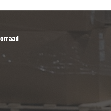
oorraad