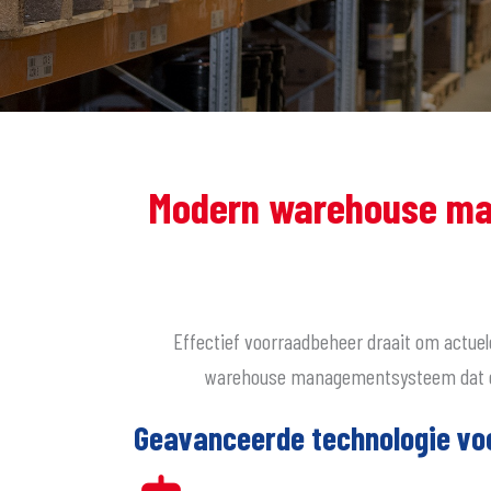
Modern warehouse ma
Effectief voorraadbeheer draait om actue
warehouse managementsysteem dat dir
Geavanceerde technologie voo