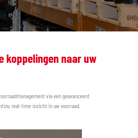
 koppelingen naar uw
rt voorraadmanagement via een geavanceerd
nu real-time inzicht in uw voorraad.