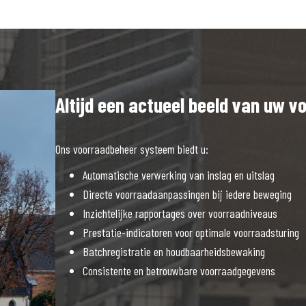
Altijd een actueel beeld van uw v
Ons voorraadbeheer systeem biedt u:
Automatische verwerking van inslag en uitslag
Directe voorraadaanpassingen bij iedere beweging
Inzichtelijke rapportages over voorraadniveaus
Prestatie-indicatoren voor optimale voorraadsturing
Batchregistratie en houdbaarheidsbewaking
Consistente en betrouwbare voorraadgegevens