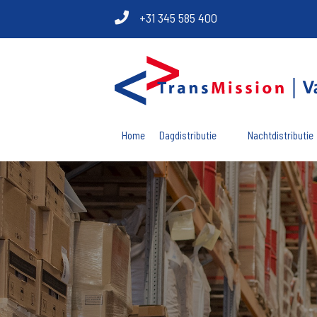
+31 345 585 400
Home
Dagdistributie
Nachtdistributie