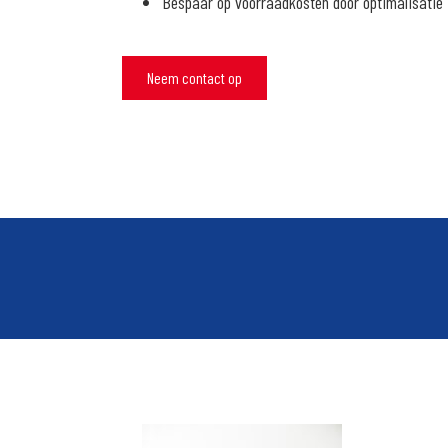
Bespaar op voorraadkosten door optimalisatie
Neem contact op