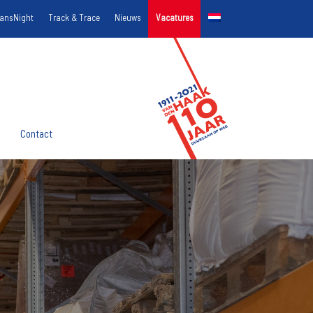
ransNight
Track & Trace
Nieuws
Vacatures
Contact