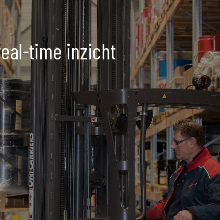
eal-time inzicht