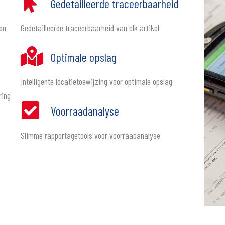
Gedetailleerde traceerbaarheid
en
Gedetailleerde traceerbaarheid van elk artikel
Optimale opslag
Intelligente locatietoewijzing voor optimale opslag
ring
Voorraadanalyse
Slimme rapportagetools voor voorraadanalyse