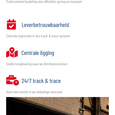
Professionele bundeling voor efficiënte opslag en transport
Leverbetrouwbaarheid
Centrale registratie in ons track & trace systeem
Centrale ligging
Snelle teruglevering naar uw distributiecentrum
24/7 track & trace
Real-time inzicht in uw emballage voorraad