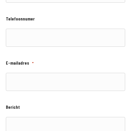
Telefoonnumer
E-mailadres
*
Bericht