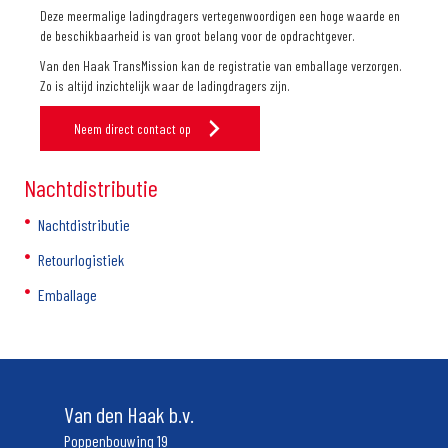
Deze meermalige ladingdragers vertegenwoordigen een hoge waarde en
de beschikbaarheid is van groot belang voor de opdrachtgever.
Van den Haak TransMission kan de registratie van emballage verzorgen.
Zo is altijd inzichtelijk waar de ladingdragers zijn.
Neem direct contact op
Nachtdistributie
Nachtdistributie
Retourlogistiek
Emballage
Van den Haak b.v.
Poppenbouwing 19