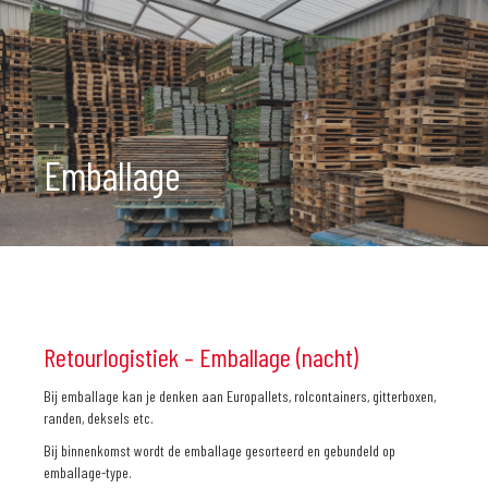
Emballage
Retourlogistiek – Emballage (nacht)
Bij emballage kan je denken aan Europallets, rolcontainers, gitterboxen,
randen, deksels etc.
Bij binnenkomst wordt de emballage gesorteerd en gebundeld op
emballage-type.