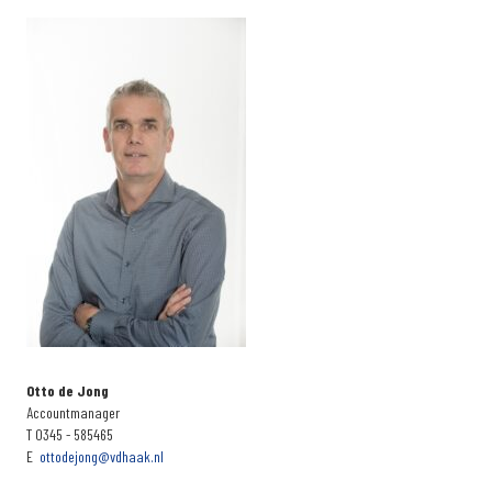
Otto de Jong
Accountmanager
T 0345 - 585465
E
ottodejong@vdhaak.nl