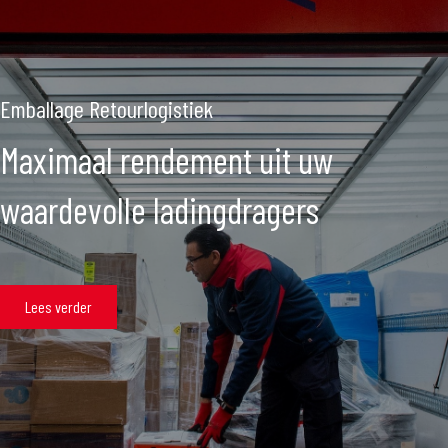
Emballage Retourlogistiek
Maximaal rendement uit uw
waardevolle ladingdragers
Lees verder