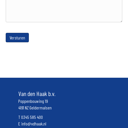
Versturen
Van den Haak b.v.
Poppenbouwing 19
4191 NZ Geldermalsen
T
0345 585 400
E
info@vdhaak.nl