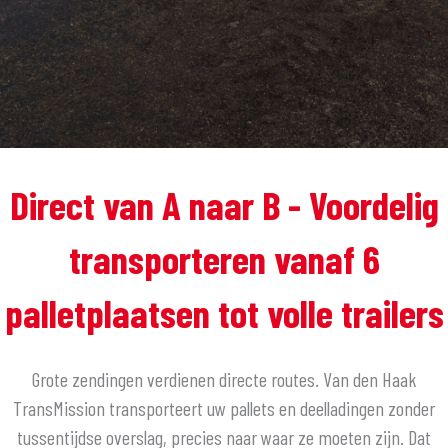
Direct van A naar B - Voordelig
transporteren vanaf 6
palletplaatsen tot volle trailers
Grote zendingen verdienen directe routes. Van den Haak
TransMission transporteert uw pallets en deelladingen zonder
tussentijdse overslag, precies naar waar ze moeten zijn. Dat