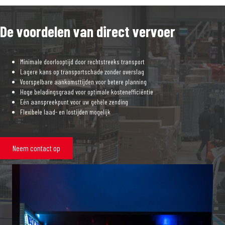
De voordelen van direct vervoer
Minimale doorlooptijd door rechtstreeks transport
Lagere kans op transportschade zonder overslag
Voorspelbare aankomsttijden voor betere planning
Hoge beladingsgraad voor optimale kostenefficiëntie
Eén aanspreekpunt voor uw gehele zending
Flexibele laad- en lostijden mogelijk
Neem contact op