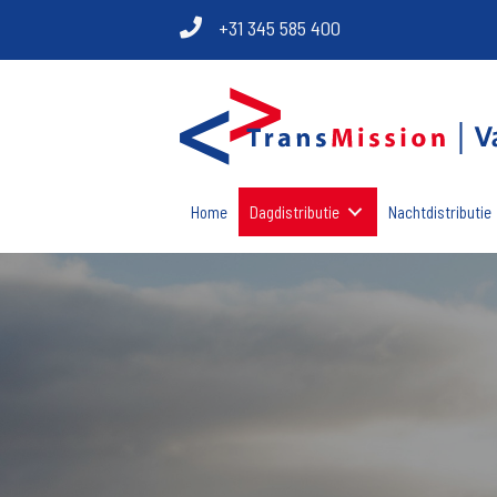
+31 345 585 400
Home
Dagdistributie
Nachtdistributie