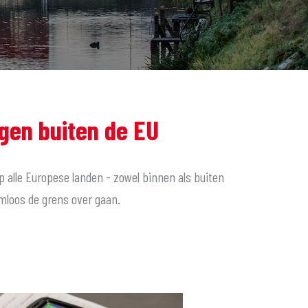
gen buiten de EU
p alle Europese landen - zowel binnen als buiten
emloos de grens over gaan.