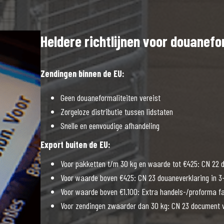
Heldere richtlijnen voor douanefo
Zendingen binnen de EU:
Geen douaneformaliteiten vereist
Zorgeloze distributie tussen lidstaten
Snelle en eenvoudige afhandeling
Export buiten de EU:
Voor pakketten t/m 30 kg en waarde tot €425: CN 22 
Voor waarde boven €425: CN 23 douaneverklaring in 3
Voor waarde boven €1.100: Extra handels-/proforma f
Voor zendingen zwaarder dan 30 kg: CN 23 document v