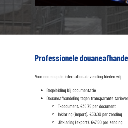
Professionele douaneafhande
Voor een soepele internationale zending bieden wij:
Begeleiding bij documentatie
Douaneafhandeling tegen transparante tarieve
T-document: €36,75 per document
Inklaring (import): €50,00 per zending
Uitklaring (export): €47,50 per zending