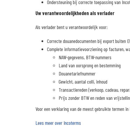
Ondersteuning bij correcte toepassing van Inc
Uw verantwoordelijkheden als verlader
Als verlader bent u verantwoordelijk voor:
Correcte douanedocumenten bij export buiten E
Complete informatievoorziening op facturen, w
NAW-gegevens, BTW-nummers
Land van oorsprong en bestemming
Douanetariefnummer
Gewicht, aantal colli, inhoud
Transactiereden (verkoop, cadeau, repar
Prijs zonder BTW en reden van vrijstelli
Voor een verklaring van de meest gebruikte termen in h
Lees meer over Incoterms