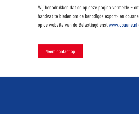
Wij benadrukken dat de op deze pagina vermelde – onv
handvat te bieden om de benodigde export- en douanef
op de website van de Belastingdienst
www.douane.nl
Neem contact op