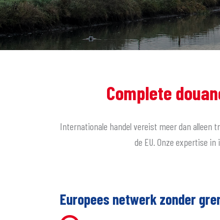
Complete douane
Internationale handel vereist meer dan alleen t
de EU. Onze expertise in 
Europees netwerk zonder gre