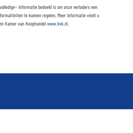
olledige– informatie bedoeld is om onze verladers een
ormaliteiten te kunnen regelen. Meer informatie vindt u
en Kamer van Koophandel
www.kvk.nl
.