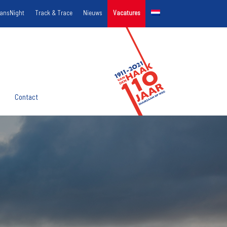
ransNight
Track & Trace
Nieuws
Vacatures
Contact