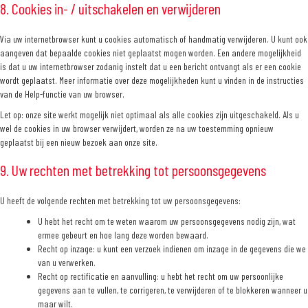
8. Cookies in- / uitschakelen en verwijderen
Via uw internetbrowser kunt u cookies automatisch of handmatig verwijderen. U kunt ook
aangeven dat bepaalde cookies niet geplaatst mogen worden. Een andere mogelijkheid
is dat u uw internetbrowser zodanig instelt dat u een bericht ontvangt als er een cookie
wordt geplaatst. Meer informatie over deze mogelijkheden kunt u vinden in de instructies
van de Help-functie van uw browser.
Let op: onze site werkt mogelijk niet optimaal als alle cookies zijn uitgeschakeld. Als u
wel de cookies in uw browser verwijdert, worden ze na uw toestemming opnieuw
geplaatst bij een nieuw bezoek aan onze site.
9. Uw rechten met betrekking tot persoonsgegevens
U heeft de volgende rechten met betrekking tot uw persoonsgegevens:
U hebt het recht om te weten waarom uw persoonsgegevens nodig zijn, wat
ermee gebeurt en hoe lang deze worden bewaard.
Recht op inzage: u kunt een verzoek indienen om inzage in de gegevens die we
van u verwerken.
Recht op rectificatie en aanvulling: u hebt het recht om uw persoonlijke
gegevens aan te vullen, te corrigeren, te verwijderen of te blokkeren wanneer u
maar wilt.