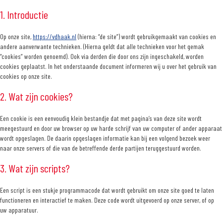
1. Introductie
Op onze site,
https://vdhaak.nl
(hierna: “de site”) wordt gebruikgemaakt van cookies en
andere aanverwante technieken. (Hierna geldt dat alle technieken voor het gemak
“cookies” worden genoemd). Ook via derden die door ons zijn ingeschakeld, worden
cookies geplaatst. In het onderstaande document informeren wij u over het gebruik van
cookies op onze site.
2. Wat zijn cookies?
Een cookie is een eenvoudig klein bestandje dat met pagina’s van deze site wordt
meegestuurd en door uw browser op uw harde schrijf van uw computer of ander apparaat
wordt opgeslagen. De daarin opgeslagen informatie kan bij een volgend bezoek weer
naar onze servers of die van de betreffende derde partijen teruggestuurd worden.
3. Wat zijn scripts?
Een script is een stukje programmacode dat wordt gebruikt om onze site goed te laten
functioneren en interactief te maken. Deze code wordt uitgevoerd op onze server, of op
uw apparatuur.