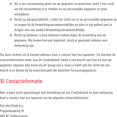
Als u ons toestemming geeft om uw gegevens te verwerken, heeft u het recht
om die toestemming in te trekken en uw persoonlijke gegevens te laten
verwijderen.
Recht op dataportabiliteit: u hebt het recht om al uw persoonlijke gegevens op
te vragen bij de Verwerkingsverantwoordelijke en deze in zijn geheel over te
dragen aan een andere Verwerkingsverantwoordelijke.
Recht op bezwaar: u kunt bezwaar maken tegen de verwerking van uw
gegevens. Wij komen hieraan tegemoet, tenzij er gegronde redenen voor
verwerking zijn.
Om deze rechten uit te kunnen oefenen, kunt u contact met ons opnemen. Zie hiervoor de
contactinformatie onder aan dit Cookiebeleid. Heeft u een klacht over hoe we met uw
gegevens omgaan, dan horen wij dit graag van u, maar u heeft ook het recht om een
klacht in te dienen bij de toezichthouder (de Autoriteit Persoonsgegevens).
10. Contactinformatie
Voor vragen en/of opmerkingen met betrekking tot ons Cookiebeleid en deze verklaring
kunt u contact met ons opnemen via de volgende contactinformatie:
Van den Haak b.v.
Poppenbouwing 19
4191 NZ Geldermalsen