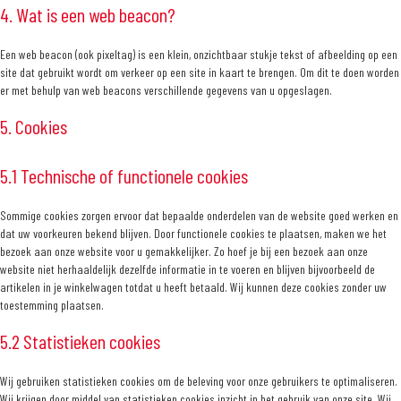
4. Wat is een web beacon?
Een web beacon (ook pixeltag) is een klein, onzichtbaar stukje tekst of afbeelding op een
site dat gebruikt wordt om verkeer op een site in kaart te brengen. Om dit te doen worden
er met behulp van web beacons verschillende gegevens van u opgeslagen.
5. Cookies
5.1 Technische of functionele cookies
Sommige cookies zorgen ervoor dat bepaalde onderdelen van de website goed werken en
dat uw voorkeuren bekend blijven. Door functionele cookies te plaatsen, maken we het
bezoek aan onze website voor u gemakkelijker. Zo hoef je bij een bezoek aan onze
website niet herhaaldelijk dezelfde informatie in te voeren en blijven bijvoorbeeld de
artikelen in je winkelwagen totdat u heeft betaald. Wij kunnen deze cookies zonder uw
toestemming plaatsen.
5.2 Statistieken cookies
Wij gebruiken statistieken cookies om de beleving voor onze gebruikers te optimaliseren.
Wij krijgen door middel van statistieken cookies inzicht in het gebruik van onze site. Wij