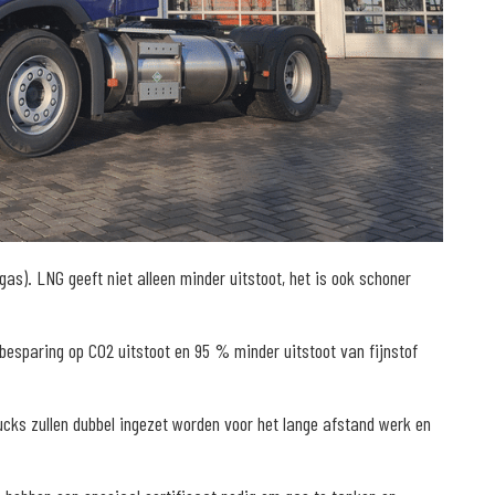
as). LNG geeft niet alleen minder uitstoot, het is ook schoner
sparing op CO2 uitstoot en 95 % minder uitstoot van fijnstof
rucks zullen dubbel ingezet worden voor het lange afstand werk en