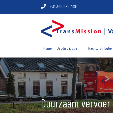
+31 345 585 400
Home
Dagdistributie
Nachtdistributie
Duurzaam vervoer b