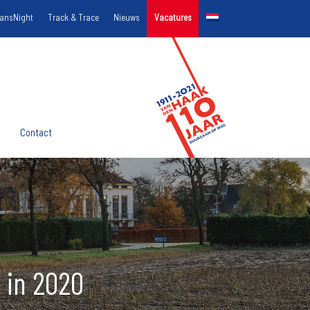
ransNight
Track & Trace
Nieuws
Vacatures
Contact
 in 2020