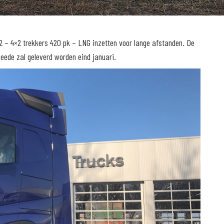
2 – 4×2 trekkers 420 pk – LNG inzetten voor lange afstanden. De
eede zal geleverd worden eind januari.