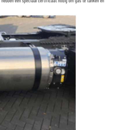
 hebben een speciaal certificaat nodig om gas te tanken en