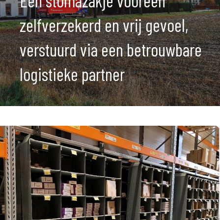
Een stomazakje vooreen
zelfverzekerd en vrij gevoel,
verstuurd via een betrouwbare
logistieke partner