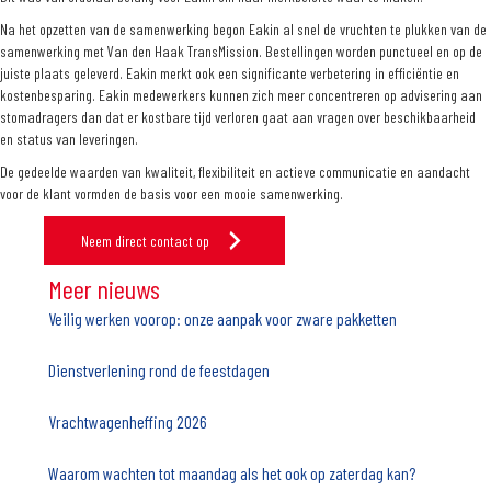
Na het opzetten van de samenwerking begon Eakin al snel de vruchten te plukken van de
samenwerking met Van den Haak TransMission. Bestellingen worden punctueel en op de
juiste plaats geleverd. Eakin merkt ook een significante verbetering in efficiëntie en
kostenbesparing. Eakin medewerkers kunnen zich meer concentreren op advisering aan
stomadragers dan dat er kostbare tijd verloren gaat aan vragen over beschikbaarheid
en status van leveringen.
De gedeelde waarden van kwaliteit, flexibiliteit en actieve communicatie en aandacht
voor de klant vormden de basis voor een mooie samenwerking.
Neem direct contact op
Meer nieuws
Veilig werken voorop: onze aanpak voor zware pakketten
Dienstverlening rond de feestdagen
Vrachtwagenheffing 2026
Waarom wachten tot maandag als het ook op zaterdag kan?