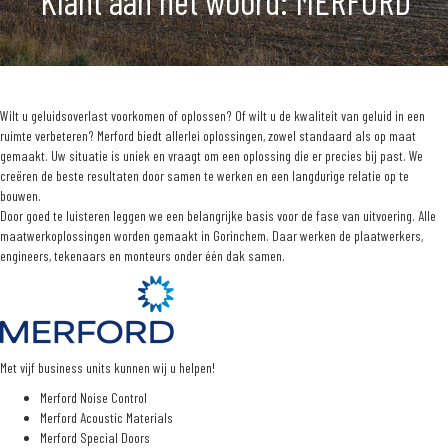
Klant aan het woord: MERFORD
Wilt u geluidsoverlast voorkomen of oplossen? Of wilt u de kwaliteit van geluid in een
ruimte verbeteren? Merford biedt allerlei oplossingen, zowel standaard als op maat
gemaakt. Uw situatie is uniek en vraagt om een oplossing die er precies bij past. We
creëren de beste resultaten door samen te werken en een langdurige relatie op te
bouwen.
Door goed te luisteren leggen we een belangrijke basis voor de fase van uitvoering. Alle
maatwerkoplossingen worden gemaakt in Gorinchem. Daar werken de plaatwerkers,
engineers, tekenaars en monteurs onder één dak samen.
Met vijf business units kunnen wij u helpen!
Merford Noise Control
Merford Acoustic Materials
Merford Special Doors