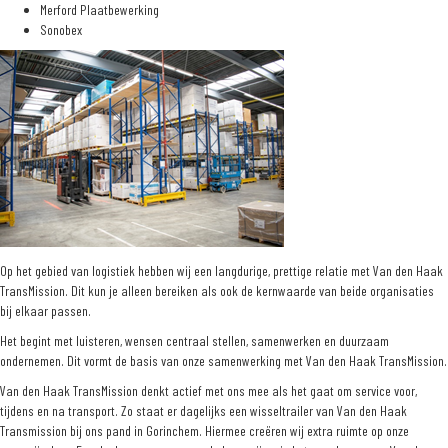
Merford Plaatbewerking
Sonobex
Op het gebied van logistiek hebben wij een langdurige, prettige relatie met Van den Haak
TransMission. Dit kun je alleen bereiken als ook de kernwaarde van beide organisaties
bij elkaar passen.
Het begint met luisteren, wensen centraal stellen, samenwerken en duurzaam
ondernemen. Dit vormt de basis van onze samenwerking met Van den Haak TransMission.
Van den Haak TransMission denkt actief met ons mee als het gaat om service voor,
tijdens en na transport. Zo staat er dagelijks een wisseltrailer van Van den Haak
Transmission bij ons pand in Gorinchem. Hiermee creëren wij extra ruimte op onze