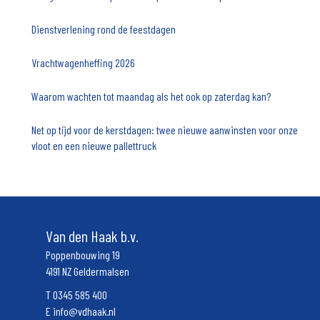
Dienstverlening rond de feestdagen
Vrachtwagenheffing 2026
Waarom wachten tot maandag als het ook op zaterdag kan?
Net op tijd voor de kerstdagen: twee nieuwe aanwinsten voor onze
vloot en een nieuwe pallettruck
Van den Haak b.v.
Poppenbouwing 19
4191 NZ Geldermalsen
T
0345 585 400
E
info@vdhaak.nl