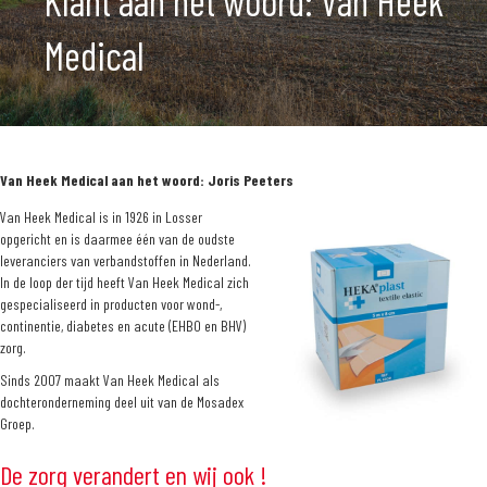
Klant aan het woord: Van Heek
Medical
Van Heek Medical aan het woord: Joris Peeters
Van Heek Medical is in 1926 in Losser
opgericht en is daarmee één van de oudste
leveranciers van verbandstoffen in Nederland.
In de loop der tijd heeft Van Heek Medical zich
gespecialiseerd in producten voor wond-,
continentie, diabetes en acute (EHBO en BHV)
zorg.
Sinds 2007 maakt Van Heek Medical als
dochteronderneming deel uit van de Mosadex
Groep.
De zorg verandert en wij ook !