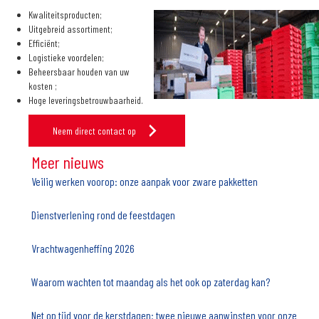
Kwaliteitsproducten;
Uitgebreid assortiment;
Efficiënt;
Logistieke voordelen;
Beheersbaar houden van uw
kosten ;
Hoge leveringsbetrouwbaarheid.
Neem direct contact op
Meer nieuws
Veilig werken voorop: onze aanpak voor zware pakketten
Dienstverlening rond de feestdagen
Vrachtwagenheffing 2026
Waarom wachten tot maandag als het ook op zaterdag kan?
Net op tijd voor de kerstdagen: twee nieuwe aanwinsten voor onze