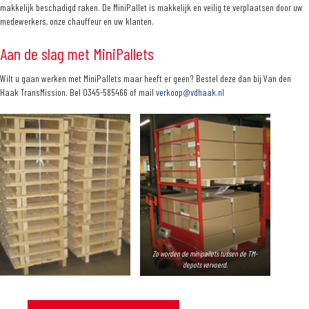
makkelijk beschadigd raken. De MiniPallet is makkelijk en veilig te verplaatsen door uw
medewerkers, onze chauffeur en uw klanten.
Aan de slag met MiniPallets
Wilt u gaan werken met MiniPallets maar heeft er geen? Bestel deze dan bij Van den
Haak TransMission. Bel 0345-585466 of mail
verkoop@vdhaak.nl
Zo worden de minipallets tussen de TM-
depots vervoerd.