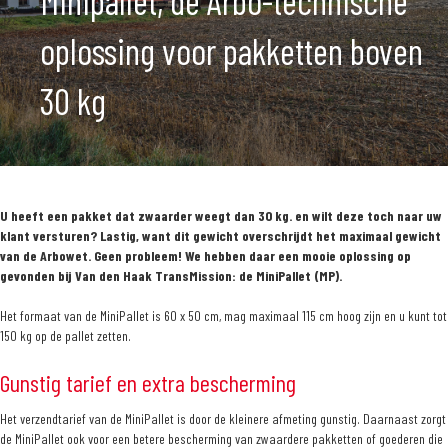
Minipallet, de Arbo-technische
oplossing voor pakketten boven
30 kg
U heeft een pakket dat zwaarder weegt dan 30 kg. en wilt deze toch naar uw
klant versturen? Lastig, want dit gewicht overschrijdt het maximaal gewicht
van de Arbowet. Geen probleem! We hebben daar een mooie oplossing op
gevonden bij Van den Haak TransMission: de MiniPallet (MP).
Het formaat van de MiniPallet is 60 x 50 cm, mag maximaal 115 cm hoog zijn en u kunt tot
150 kg op de pallet zetten.
Gunstig tarief en extra bescherming
Het verzendtarief van de MiniPallet is door de kleinere afmeting gunstig. Daarnaast zorgt
de MiniPallet ook voor een betere bescherming van zwaardere pakketten of goederen die