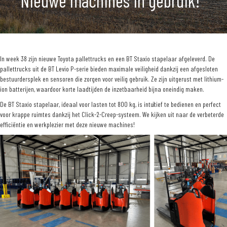
Nieuwe machines in gebruik!
In week 38 zijn nieuwe Toyota pallettrucks en een BT Staxio stapelaar afgeleverd. De
pallettrucks uit de BT Levio P-serie bieden maximale veiligheid dankzij een afgesloten
bestuurdersplek en sensoren die zorgen voor veilig gebruik. Ze zijn uitgerust met lithium-
ion batterijen, waardoor korte laadtijden de inzetbaarheid bijna oneindig maken.
De BT Staxio stapelaar, ideaal voor lasten tot 800 kg, is intuïtief te bedienen en perfect
voor krappe ruimtes dankzij het Click-2-Creep-systeem. We kijken uit naar de verbeterde
efficiëntie en werkplezier met deze nieuwe machines!