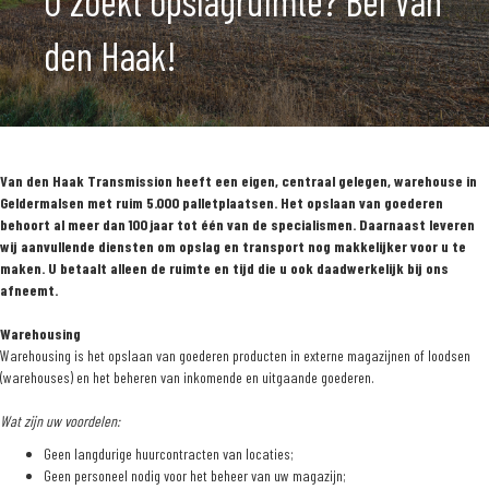
U zoekt opslagruimte? Bel Van
den Haak!
Van den Haak Transmission heeft een eigen, centraal gelegen, warehouse in
Geldermalsen met ruim 5.000 palletplaatsen. Het opslaan van goederen
behoort al meer dan 100 jaar tot één van de specialismen. Daarnaast leveren
wij aanvullende diensten om opslag en transport nog makkelijker voor u te
maken. U betaalt alleen de ruimte en tijd die u ook daadwerkelijk bij ons
afneemt.
Warehousing
Warehousing is het opslaan van goederen producten in externe magazijnen of loodsen
(warehouses) en het beheren van inkomende en uitgaande goederen.
Wat zijn uw voordelen:
Geen langdurige huurcontracten van locaties;
Geen personeel nodig voor het beheer van uw magazijn;