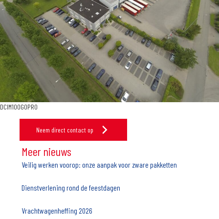
DCIM100GOPRO
Neem direct contact op
Meer nieuws
Veilig werken voorop: onze aanpak voor zware pakketten
Dienstverlening rond de feestdagen
Vrachtwagenheffing 2026