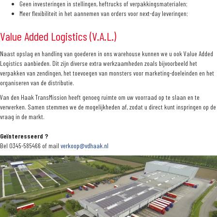
Geen investeringen in stellingen, heftrucks of verpakkingsmaterialen;
Meer flexibiliteit in het aannemen van orders voor next-day leveringen;
Value Added Logistics (V.A.L.)
Naast opslag en handling van goederen in ons warehouse kunnen we u ook Value Added
Logistics aanbieden. Dit zijn diverse extra werkzaamheden zoals bijvoorbeeld het
verpakken van zendingen, het toevoegen van monsters voor marketing-doeleinden en het
organiseren van de distributie.
Van den Haak TransMission heeft genoeg ruimte om uw voorraad op te slaan en te
verwerken. Samen stemmen we de mogelijkheden af, zodat u direct kunt inspringen op de
vraag in de markt.
Geïnteresseerd ?
Bel 0345-585466 of mail
verkoop@vdhaak.nl