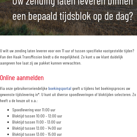
Uw zending laten leveren binnen
een bepaald tijdsblok op de dag?
U wilt uw
zending laten leveren voor een 11 uur of tussen specifieke vastgestelde tijden?
Van den Haak TransMission biedt u die mogelijkheid. Zo kunt u uw klant duidelijk
aangeven hoe laat zij uw pakket kunnen verwachten.­­
Online aanmelden
Via onze gebruikersvriendelijke
boekingsportal
geeft u tijdens het boekingsproces uw
gewenste tijdslevering in*. U kunt uit diverse spoedleveringen of bloktijden selecteren. Zo
heeft u de keuze uit o.a.:
Spoedlevering voor 11:00 uur
Bloktijd tussen 10:00 – 12:00 uur
Bloktijd tussen 11:00 – 13:00 uur
Bloktijd tussen 12:00 – 14:00 uur
Bloktijd tussen 13:00 – 15:00 uur