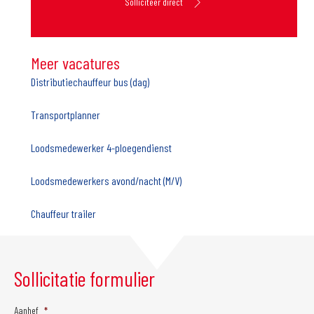
Solliciteer direct
Meer vacatures
Distributiechauffeur bus (dag)
Transportplanner
Loodsmedewerker 4-ploegendienst
Loodsmedewerkers avond/nacht (M/V)
Chauffeur trailer
Sollicitatie formulier
Aanhef
*