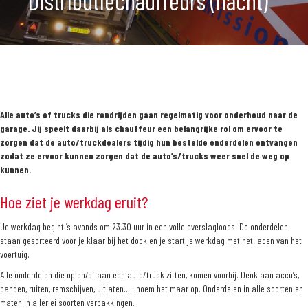
Distributiechauffeurs (nacht)
Alle auto’s of trucks die rondrijden gaan regelmatig voor onderhoud naar de
garage. Jij speelt daarbij als chauffeur een belangrijke rol om ervoor te
zorgen dat de auto/truckdealers tijdig hun bestelde onderdelen ontvangen
zodat ze ervoor kunnen zorgen dat de auto’s/trucks weer snel de weg op
kunnen.
Hoe ziet je werkdag eruit?
Je werkdag begint ’s avonds om 23.30 uur in een volle overslagloods. De onderdelen
staan gesorteerd voor je klaar bij het dock en je start je werkdag met het laden van het
voertuig.
Alle onderdelen die op en/of aan een auto/truck zitten, komen voorbij. Denk aan accu’s,
banden, ruiten, remschijven, uitlaten….. noem het maar op. Onderdelen in alle soorten en
maten in allerlei soorten verpakkingen.