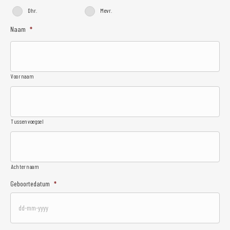
Dhr.
Mevr.
Naam
*
Voornaam
Tussenvoegsel
Achternaam
Geboortedatum
*