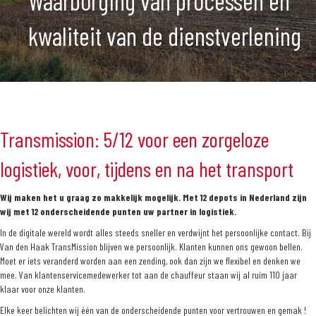
Waarborging van processen en
kwaliteit van de dienstverlening
Transmission: 5/12 voor een zorgeloze
logistiek, voor, tijdens en na het transport
Wij maken het u graag zo makkelijk mogelijk. Met 12 depots in Nederland zijn
wij met 12 onderscheidende punten uw partner in logistiek.
In de digitale wereld wordt alles steeds sneller en verdwijnt het persoonlijke contact. Bij
Van den Haak TransMission blijven we persoonlijk. Klanten kunnen ons gewoon bellen.
Moet er iets veranderd worden aan een zending, ook dan zijn we flexibel en denken we
mee. Van klantenservicemedewerker tot aan de chauffeur staan wij al ruim 110 jaar
klaar voor onze klanten.
Elke keer belichten wij één van de onderscheidende punten voor vertrouwen en gemak !